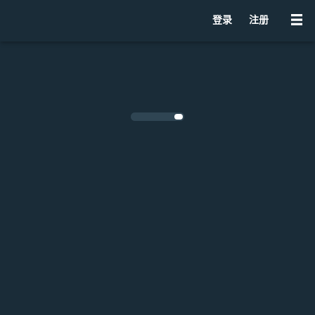
登录
注册